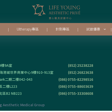
Ultherapy專區
針劑專區
試做優惠
|
|
|
|
樓9A室
(852) 25238228
港城世界商業中心9樓910-913室
(852) 26823638
rk二期二樓042-043
(086) 0755-82298516
二樓L223
(086) 0755-88603639
B2 NB223
(086) 0755-33308608
ng Aesthetic Medical Group