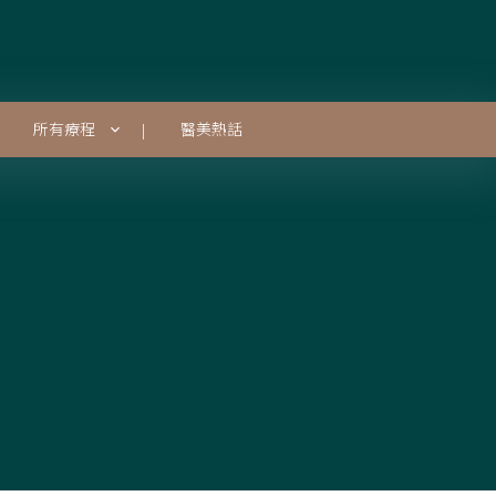
所有療程
醫美熱話
|